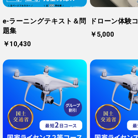
e-ラーニングテキスト＆問
ドローン体験
題集
￥5,000
￥10,430