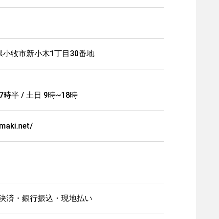
愛知県小牧市新小木1丁目30番地
時半 / 土日 9時~18時
maki.net/
決済・銀行振込・現地払い