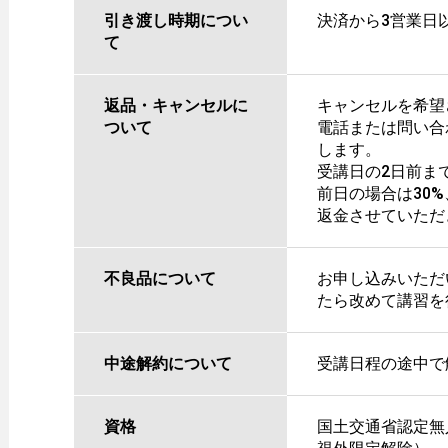
引き渡し時期につい
決済から3営業日
て
返品・キャンセルに
キャンセルを希望
ついて
電話または問い合
します。
受講日の2日前ま
前日の場合は30
返金させていただ
不良品について
お申し込みいただ
たら改めて講習を
中途解約について
受講日程の途中で
資格
国土交通省認定無