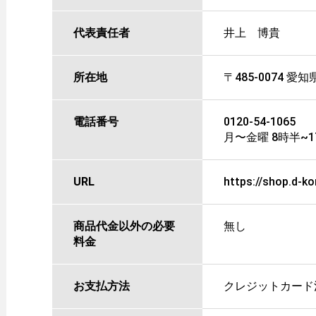
代表責任者
井上 博貴
所在地
〒485-0074 
電話番号
0120-54-1065
月〜金曜 8時半~17
URL
https://shop.d-ko
商品代金以外の必要
無し
料金
お支払方法
クレジットカード