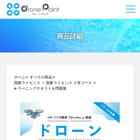
商品詳細
ホーム
すべての商品
国家ライセンス
＞
国家ライセンス ２等コース
e-ラーニングテキスト＆問題集