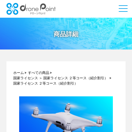
商品詳細
ホーム
すべての商品
国家ライセンス
＞
国家ライセンス ２等コース（紹介割引）
国家ライセンス ２等コース（紹介割引）