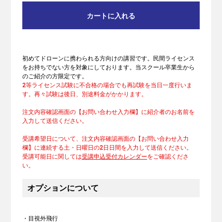
カートに入れる
初めてドローンに携わられる方向けの講習です。民間ライセンス
をお持ちでない方を対象にしております。当スクール卒業生から
のご紹介の方限定です。
2等ライセンス試験に不合格の場合でも再試験を当日一度行いま
す。再々試験は後日、別途料金がかかります。
注文内容確認画面の【お問い合わせ入力欄】に紹介者のお名前を
入力して送信ください。
受講希望日について、注文内容確認画面の【お問い合わせ入力
欄】に連続する土・日曜日の2日日間を入力して送信ください。
受講可能日に関しては
受講申込受付カレンダー
をご確認くださ
い。
オプションについて
・目視外飛行